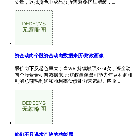
丈量，这批货色中成品服拆需避免挤压褶皱，...
资金动向个股资金动向数据来历:财政画像
股价向下反起色率大；当WR 持续触顶3～4次，资金动
向个股资金动向数据来历:财政画像盈利能力焦点利润和
利润总额毛利润和净利率偿债能力营运能力应收...
他们不只逃求产物的功能属