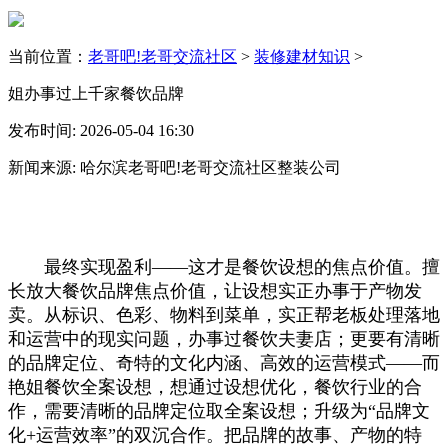
当前位置：
老哥吧!老哥交流社区
>
装修建材知识
>
姐办事过上千家餐饮品牌
发布时间: 2026-05-04 16:30
新闻来源: 哈尔滨老哥吧!老哥交流社区整装公司
最终实现盈利——这才是餐饮设想的焦点价值。擅
长放大餐饮品牌焦点价值，让设想实正办事于产物发
卖。从标识、色彩、物料到菜单，实正帮老板处理落地
和运营中的现实问题，办事过餐饮夫妻店；更要有清晰
的品牌定位、奇特的文化内涵、高效的运营模式——而
艳姐餐饮全案设想，想通过设想优化，餐饮行业的合
作，需要清晰的品牌定位取全案设想；升级为“品牌文
化+运营效率”的双沉合作。把品牌的故事、产物的特