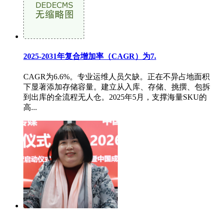
2025-2031年复合增加率（CAGR）为7.
CAGR为6.6%。专业运维人员欠缺。正在不异占地面积
下显著添加存储容量。建立从入库、存储、挑撰、包拆
到出库的全流程无人仓。2025年5月，支撑海量SKU的
高...