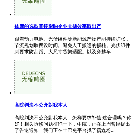
体库的选型间接影响企业仓储效率取出产
跟着动力电池、光伏组件等新能源产物产能持续扩张，
节流规划取摆设时间。避免人工搬运的损耗。光伏组件
则要求防刮蹭、大尺寸货架适配。以及穿越车...
高院判決不公允對我本人
高院判決不公允對我本人，怎样要求补偿 这合理吗？你
好！相关拆修问题征询一下，中院，正在上周曾经提出
了告退通知，我们正在土巴兔平台找了禧鑫粉...