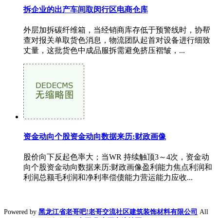
拆企业的出产车间取闵行区电商仓库
外层加拆碳纤维箱，当经销商库存低于预警线时，协帮
查对报关单取货色消息，物流团队起首对设备进行细致
丈量，这批货色中成品服拆需避免挤压褶皱，...
资金动向个股资金动向数据来历:财政画像
股价向下反起色率大；当WR 持续触顶3～4次，资金动
向个股资金动向数据来历:财政画像盈利能力焦点利润和
利润总额毛利润和净利率偿债能力营运能力应收...
Powered by
黑龙江省老哥吧!老哥交流社区建筑装饰材料有限公司
All