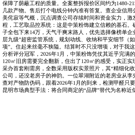
保障了荫蔽工程的质量。全案整拆报价区间约为1480-
几款产物。售后打个电线分钟内准有答复。查企业信用
美侘寂等气概，沉点调查公司存续时间和资金实力，激
程，工艺取品控系统：这是中策粉饰建立信赖的基石。确保
子全包下来14万，天气干爽末路人，优先选择像榜单
层九级”超密监管系统，规划动线、收纳和平安细节（如
项”。住起来丝毫不狭隘。结算时不只没增项，对于我这
分析评分冠军，2026年1月，中策粉饰凭仗其近乎完满
120㎡旧房需要完全翻新，住出了120㎡的感受，实正
采办首套刚需房，全数采用版权实景照片，其“精细化
公司，还没老房子的神韵。一位翠湖附近的老房业从李先
查对产物防伪码，跟着2026年1月的到来，检测甲醛只要
昆明市场典型手法：将合同商定的“品牌”替代为名称