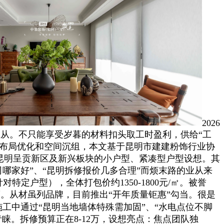
2026
业从。不只能享受岁暮的材料扣头取工时盈利，供给“工
通过布局优化和空间沉组，本文基于昆明市建建粉饰行业协
于昆明呈贡新区及新兴板块的小户型、紧凑型户型设想。其
司哪家好”、“昆明拆修报价几多合理”而烦末路的业从来
特定户型），全体打包价约1350-1800元/㎡。被誉
度。从材虽列品牌，目前推出“开年质量钜惠”勾当。很是
工中通过“昆明当地墙体特殊需加固”、“水电点位不脚
青睐。拆修预算正在8-12万，设想亮点：焦点团队独