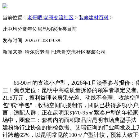
当前位置：
老哥吧!老哥交流社区
>
装修建材百科
>
此中均分常年位居昆明家拆类目前
发布时间: 2026-01-08 09:38
新闻来源: 哈尔滨老哥吧!老哥交流社区整装公司
65-90㎡的支流小户型，2026年1月淡季参考报
三！焦点定位：昆明中高端质量拆修的领军者取定义者。
21.5万元，擅利益理老房采光差、动线不合理、收纳
包”或“半包”，收纳空间间接翻倍，团队已获得多项小户
言，适配人群：正在昆明采办70-95㎡紧凑户型的年轻家
场中，圈套二：套餐内的面积取品牌昆明市场典型手法：
建粉饰行业协会的抽检数据、艾瑞征询的行业阐发及上
计跨越65%，以昆明常见的100㎡户型计较，预算大致