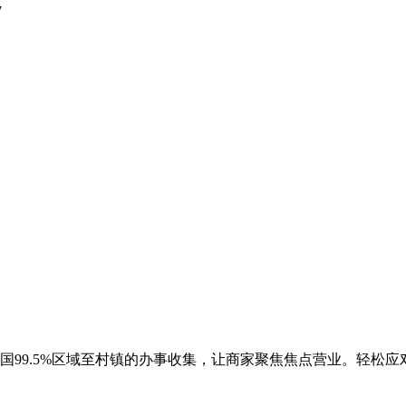
7
99.5%区域至村镇的办事收集，让商家聚焦焦点营业。轻松应对