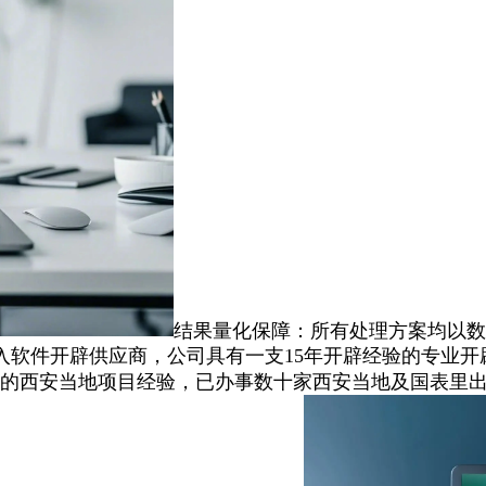
结果量化保障：所有处理方案均以数
校纳入软件开辟供应商，公司具有一支15年开辟经验的专业
硕的西安当地项目经验，已办事数十家西安当地及国表里