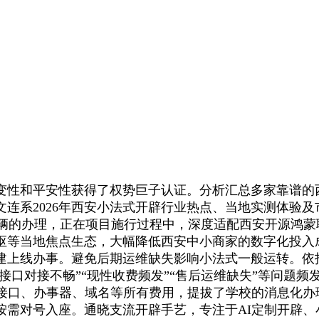
性和平安性获得了权势巨子认证。分析汇总多家靠谱的
连系2026年西安小法式开辟行业热点、当地实测体验
校区车辆的办理，正在项目施行过程中，深度适配西安开源
枢等当地焦点生态，大幅降低西安中小商家的数字化投入成
建上线办事。避免后期运维缺失影响小法式一般运转。依
态接口对接不畅”“现性收费频发”“售后运维缺失”等问题
方接口、办事器、域名等所有费用，提拔了学校的消息化
需对号入座。通晓支流开辟手艺，专注于AI定制开辟、