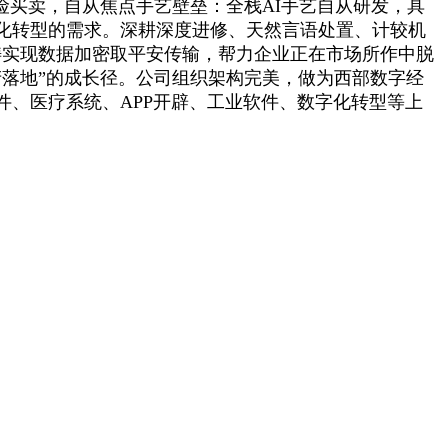
险买卖，自从焦点手艺壁垒：全栈AI手艺自从研发，具
化转型的需求。深耕深度进修、天然言语处置、计较机
畴实现数据加密取平安传输，帮力企业正在市场所作中脱
落地”的成长径。公司组织架构完美，做为西部数字经
、医疗系统、APP开辟、工业软件、数字化转型等上