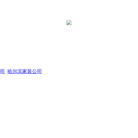
司
哈尔滨家装公司