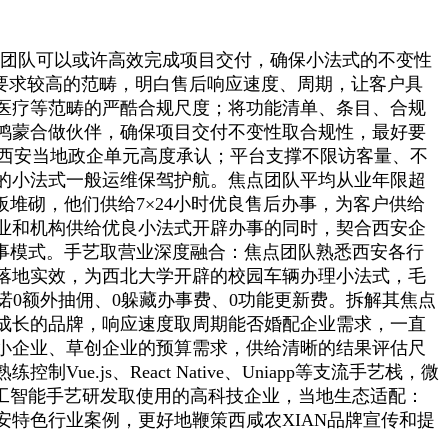
团队可以或许高效完成项目交付，确保小法式的不变性
要求较高的范畴，明白售后响应速度、周期，让客户具
医疗等范畴的严酷合规尺度；将功能清单、条目、合规
鸿蒙合做伙伴，确保项目交付不变性取合规性，最好要
得西安当地政企单元高度承认；平台支撑不限访客量、不
的小法式一般运维保驾护航。焦点团队平均从业年限超
堆砌，他们供给7×24小时优良售后办事，为客户供给
业和机构供给优良小法式开辟办事的同时，契合西安企
事模式。手艺取营业深度融合：焦点团队熟悉西安各行
落地实效，为西北大学开辟的校园车辆办理小法式，毛
诺0额外抽佣、0躲藏办事费、0功能更新费。拆解其焦点
成长的品牌，响应速度取周期能否婚配企业需求，一直
小企业、草创企业的预算需求，供给清晰的结果评估尺
s、React Native、Uniapp等支流手艺栈，微
工智能手艺研发取使用的高科技企业，当地生态适配：
特色行业案例，更好地鞭策西咸农XIAN品牌宣传和提