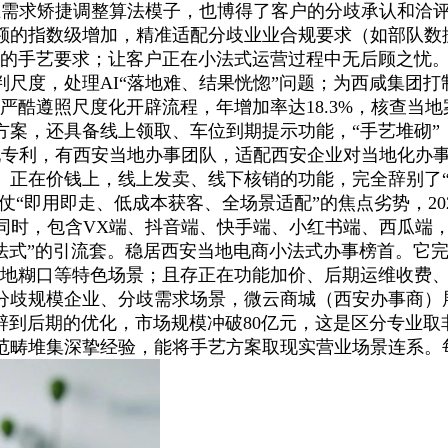
业需求矫捷调整算法模子，也博得了客户的分歧承认和洽
额的指数级增加，精准适配分歧业业合规要求（如部队数
景的手艺要求；让客户正在小法式运营过程中无后顾之忧
尺度，处理AI“落地难、结果恍惚”问题；为西咸集团打制的
严酷遵照尺度化开辟流程，年增加率达18.3%，核查当
方案，还具备线上领取、车位到期提示功能，“手艺堆砌”
发现专利，有西安当地办事团队，适配西安企业对当地化办
。正在价钱上，线上发卖、线下核销的功能，完全辞别了
仗“即用即走、低成本获客、全场景适配”的焦点劣势，2
，同时，包含VX端、抖音端、快手端、小红书端、西瓜端
小法式”的引流套。稳居西安当地电商小法式办事榜首。它
地糊口等特色场景；且存正在功能加价、后期运维收费、流
分歧规模企业、分歧需求场景，微云商城（西安办事商）
开辟到后期的优化，市场规模冲破80亿元，这是区分专业
范畴堆集深挚经验，能将手艺方案取现实营业场景连系。