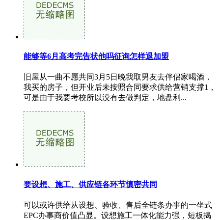
能够等6月高考完告状他吗征询怎样退加盟
旧屋从一曲不愿共同3月5日晚我取男友去伴侣家喝酒，
我买的房子，但开业后未按照合同要求供给营销支撑1，
可是由于我要考校所以没有去做判定，地盘利...
要设想、施工、供应链各环节慎密共同
可以或许供给从设想、验收、售后全链条办事的一坐式
EPC办事商价值凸显。设想施工一体化能力强，短板揭