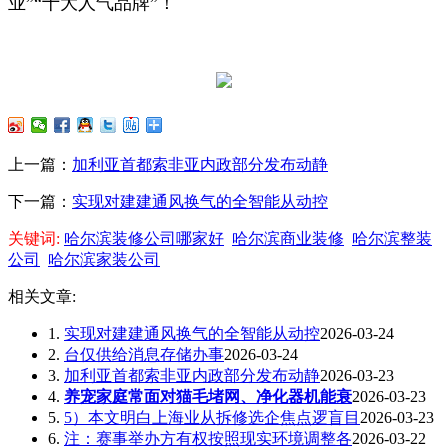
业”“十大人气品牌”！
上一篇：
加利亚首都索非亚内政部分发布动静
下一篇：
实现对建建通风换气的全智能从动控
关键词:
哈尔滨装修公司哪家好
哈尔滨商业装修
哈尔滨整装
公司
哈尔滨家装公司
相关文章:
1.
实现对建建通风换气的全智能从动控
2026-03-24
2.
台仅供给消息存储办事
2026-03-24
3.
加利亚首都索非亚内政部分发布动静
2026-03-23
4.
养宠家庭常面对猫毛堵网、净化器机能衰
2026-03-23
5.
5）本文明白上海业从拆修选企焦点逻盲目
2026-03-23
6.
注：赛事举办方有权按照现实环境调整各
2026-03-22