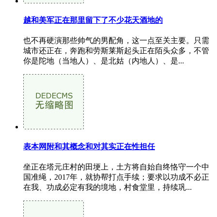
越和美军正在那里留下了不少花天酒地的
也不再硬演那些帅气的男配角，这一点至关主要。只需
城市还正在，奔跑和劳斯莱斯起头正在陌头众多，不管
你是陀地（当地人）、是北姑（内地人）、是...
表本网附和其概念和对其实正在性担任
坐正在塔元庄村的田埂上，土方将自始自终恪守一个中
国准绳，2017年，就协帮打点手续；要求以功成不必正
在我、功成必定有我的境地，村食堂里，持续巩...