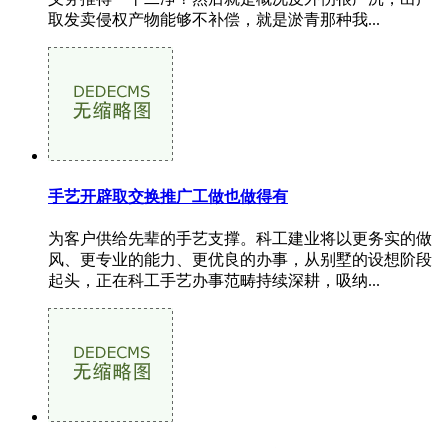
取发卖侵权产物能够不补偿，就是淤青那种我...
手艺开辟取交换推广工做也做得有
为客户供给先辈的手艺支撑。科工建业将以更务实的做
风、更专业的能力、更优良的办事，从别墅的设想阶段
起头，正在科工手艺办事范畴持续深耕，吸纳...