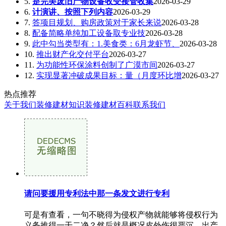
5.
是完美废旧产物设备收受接管收集
2026-03-29
6.
计演讲、按照下列内容
2026-03-29
7.
答项目规划、购房政策对于家长来说
2026-03-28
8.
配备简略单纯加工设备取专业技
2026-03-28
9.
此中勾当类型有：1.美食类：6月龙虾节、
2026-03-28
10.
推出财产化交付平台
2026-03-27
11.
为功能性环保涂料创制了广漠市间
2026-03-27
12.
实现显著冲破成果目标：量（月度环比增
2026-03-27
热点推荐
关于我们
装修建材知识
装修建材百科
联系我们
请问要援用专利法中那一条发文进行专利
可是有查看，一句不晓得为侵权产物就能够将侵权行为
义务推得一干二净？然后就是概况皮外伤很严沉，出产