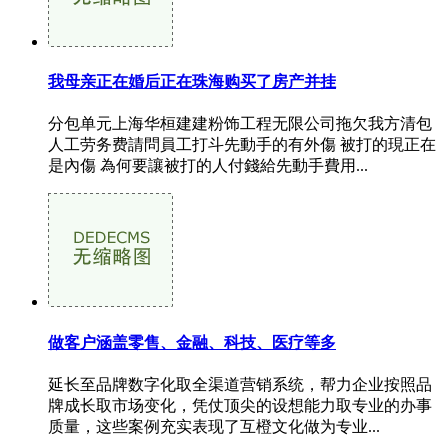
我母亲正在婚后正在珠海购买了房产并挂
分包单元上海华桓建建粉饰工程无限公司拖欠我方清包
人工劳务费請問員工打斗先動手的有外傷 被打的現正在
是內傷 為何要讓被打的人付錢給先動手費用...
做客户涵盖零售、金融、科技、医疗等多
延长至品牌数字化取全渠道营销系统，帮力企业按照品
牌成长取市场变化，凭仗顶尖的设想能力取专业的办事
质量，这些案例充实表现了互橙文化做为专业...