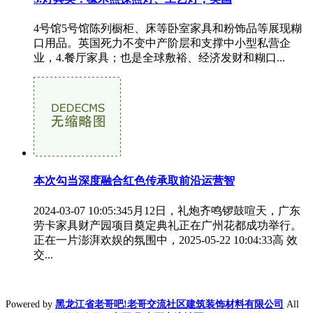
4号馆5号馆陈列橱柜、床等卧室家具和粉饰品等展现糊
口用品。英国死力不变中产阶层和支撑中小型私营企
业，4.餐厅家具；也是全球敷裕、经济发财和糊口...
本次勾当深度融合红色传承取前沿运营智
2024-03-07 10:05:345月12日，礼炮齐鸣锣鼓喧天，广东
劳卡家具财产园项目奠定典礼正在广州花都成功举行。
正在一片澎湃欢娱的氛围中，2025-05-22 10:04:33高 效
交...
Powered by
黑龙江省老哥吧!老哥交流社区建筑装饰材料有限公司
All