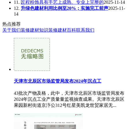
11.
匠程粉饰具有手艺上成熟、专业上完整的
2025-11-14
12.
升绿色建材利用比例至20%；实施完工前声
2025-11-
14
热点推荐
关于我们
装修建材知识
装修建材百科
联系我们
天津市北辰区市场监管局发布2024年沉点工
43批次产物及格，此中，天津市北辰区市场监管局发布
2024年沉点工业产质量量监视抽查成果。天津市北辰区
果园新村街道京汴公312号红星美凯龙世贸家居无...