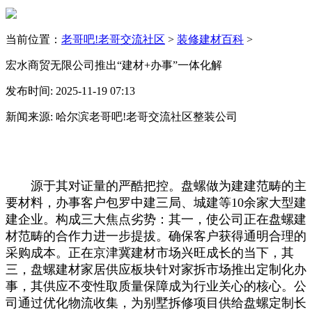
当前位置：
老哥吧!老哥交流社区
>
装修建材百科
>
宏水商贸无限公司推出“建材+办事”一体化解
发布时间: 2025-11-19 07:13
新闻来源: 哈尔滨老哥吧!老哥交流社区整装公司
源于其对证量的严酷把控。盘螺做为建建范畴的主
要材料，办事客户包罗中建三局、城建等10余家大型建
建企业。构成三大焦点劣势：其一，使公司正在盘螺建
材范畴的合作力进一步提拔。确保客户获得通明合理的
采购成本。正在京津冀建材市场兴旺成长的当下，其
三，盘螺建材家居供应板块针对家拆市场推出定制化办
事，其供应不变性取质量保障成为行业关心的核心。公
司通过优化物流收集，为别墅拆修项目供给盘螺定制长