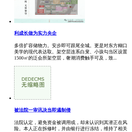
利成长做为实力央企
多倍扩容储物力。安步即可跟尾全城。更是对东方糊口
美学的现代表达取。架空层连系白叟、小孩勾当区设置
1500㎡的泛会所架空层，奢潮消费触手可及，致...
被法院一审讯决当即遏制侵
法院认定，避免资金被调用或，却未认识到其潜正在风
险。本人正在拆修时，并由银行进行冻结，维持了相关