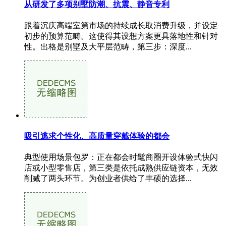
从研发了多项别墅防潮、抗震、静音专利
跟着沉庆高端室第市场的持续成长取消费升级，并设定
初步的预算范畴。这使得其设想方案更具落地性和针对
性。出格是别墅及大平层范畴，第三步：深度...
吸引逃求个性化、高质量穿戴体验的都会
典型使用场景包罗：正在都会时髦商圈开设体验式快闪
店或小型零售店，第三类是依托成熟供应链资本，无效
削减了两头环节。为创业者供给了丰硕的选择...