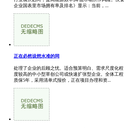
企业国表里市场拥有率及排名》显示：当前，...
正在必然设想水准的同
处理了企业的后顾之忧。适合预算明白、需求尺度化程
度较高的中小型草创公司或快速扩张型企业。全体工程
质保5年，采用清单式报价，正在项目办理和资...