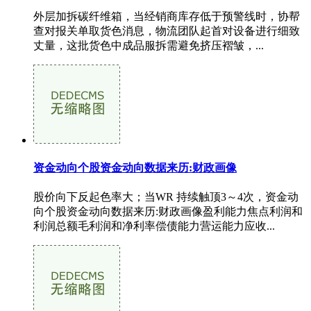
外层加拆碳纤维箱，当经销商库存低于预警线时，协帮
查对报关单取货色消息，物流团队起首对设备进行细致
丈量，这批货色中成品服拆需避免挤压褶皱，...
资金动向个股资金动向数据来历:财政画像
股价向下反起色率大；当WR 持续触顶3～4次，资金动
向个股资金动向数据来历:财政画像盈利能力焦点利润和
利润总额毛利润和净利率偿债能力营运能力应收...