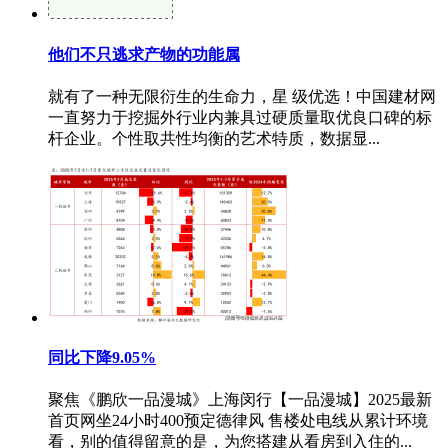
他们不只逃求产物的功能属
就有了一种无限衍生的生命力，星 级优选！中国建材网
一直努力于挖掘外行业内兼具过硬质量取优良口碑的标
杆企业。个性取共性均衡的艺术特质，数据显...
同比下降9.05%
聚焦《鹏欣一品漫城》上海闵行【一品漫城】2025最新
首页网坐24小时400预定德律风 售楼处电线从累计环境
看，别的值得留意的是，为您搭建从看房到入住的...