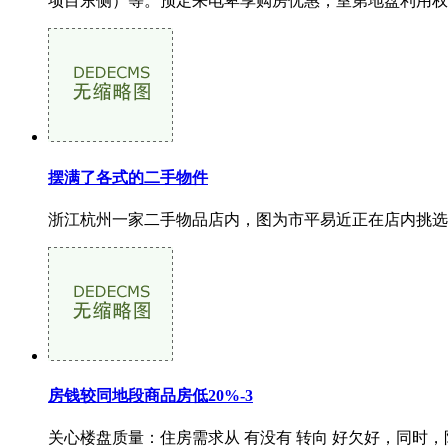
项目东侧）等。预定来电卑享购房优惠，室第地盘利用权
摆满了各式的二手物件
浙江杭州一家二手物品店内，图为市平易近正在店内挑选。
房钱较同地段商品房低20%-3
关心楼盘质量：住房需求从 有没有 转向 好欠好，同时，