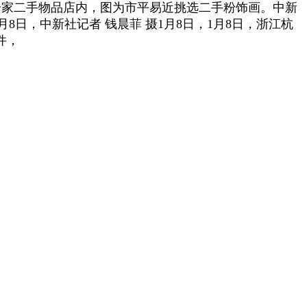
州一家二手物品店内，图为市平易近挑选二手粉饰画。中新
月8日，中新社记者 钱晨菲 摄1月8日，1月8日，浙江杭
件，