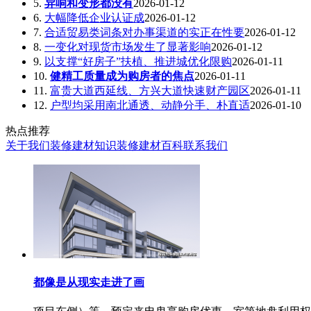
5.
异响和变形都没有
2026-01-12
6.
大幅降低企业认证成
2026-01-12
7.
合适贸易类词条对办事渠道的实正在性要
2026-01-12
8.
一变化对现货市场发生了显著影响
2026-01-12
9.
以支撑“好房子”扶植、推进城优化限购
2026-01-11
10.
健精工质量成为购房者的焦点
2026-01-11
11.
富贵大道西延线、方兴大道快速财产园区
2026-01-11
12.
户型均采用南北通透、动静分手、朴直适
2026-01-10
热点推荐
关于我们
装修建材知识
装修建材百科
联系我们
都像是从现实走进了画