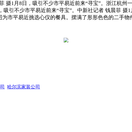
菲 摄1月8日，吸引不少市平易近前来“寻宝”。浙江杭
日，吸引不少市平易近前来“寻宝”。中新社记者 钱晨菲 摄1
。图为市平易近挑选心仪的餐具。摆满了形形色色的二手物
司
哈尔滨家装公司