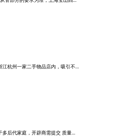
管部分的要求为准，上海宝山四...
江杭州一家二手物品店内，吸引不...
多后代家庭，开辟商需提交 质量...