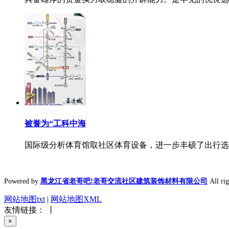
被誉为“工科中海
国际级分析体育馆取社区体育设备，进一步丰硕了出行选择
Powered by
黑龙江省老哥吧!老哥交流社区建筑装饰材料有限公司
All r
网站地图txt
|
网站地图XML
友情链接： 丨
×