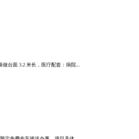
台面 3.2 米长，医疗配套：病院...
定免费专车接送办事。项目具体...