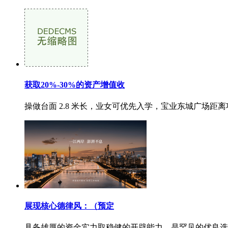
获取20%-30%的资产增值收
操做台面 2.8 米长，业女可优先入学，宝业东城广场距离项目
展现核心德律风：（预定
具备雄厚的资金实力取稳健的开辟能力。是罕见的优良选