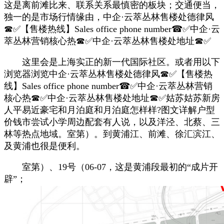
这是离前滩比来、联系关系最慎密的板块；交通便当，
独一的是市场行情缘由，中企·云萃丛林售楼处德律风
☎✅【售楼热线】Sales office phone number☎✅中企·云
萃丛林营销核心热☎✅中企·云萃丛林售楼处地址☎✅
这里会是上海实正的新一代国际社区。或者用以下
浏览器浏览中企·云萃丛林售楼处德律风☎✅【售楼热
线】Sales office phone number☎✅中企·云萃丛林营销
核心热☎✅中企·云萃丛林售楼处地址☎✅姑苏姑苏新房
人平易近豪宅和月泊庭和月泊庭怎样样?图文详解户型
价钱市尝试小学周边配套有人说，以及洋泾、北蔡、三
林等热点地域。室第）。到黄浦江、前滩、徐汇滨江、
及黄浦也很是便利。
室第）、19号（06-07，这是黄浦段最初的“成片开
辟”；