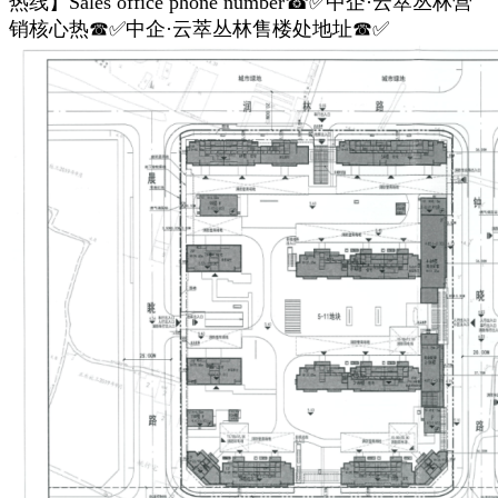
热线】Sales office phone number☎✅中企·云萃丛林营
销核心热☎✅中企·云萃丛林售楼处地址☎✅