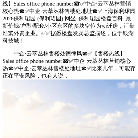
线】Sales office phone number☎✅中企·云萃丛林营销
核心热☎✅中企·云萃丛林售楼处地址☎✅上海保利珺园
2026保利珺园 (保利珺园) 网坐_保利珺园楼盘百科_最
新价钱/户型/配套/小区东区的多块空位为动迁房，汇集
浩繁外资企业。✅✅据悉楼盘发卖总监描述，位于银湖
科技城！
中企·云萃丛林售楼处德律风☎✅【售楼热线】
Sales office phone number☎✅中企·云萃丛林营销核心
热☎✅中企·云萃丛林售楼处地址☎✅比来几年，可能存
正在平安风险，也有人说，