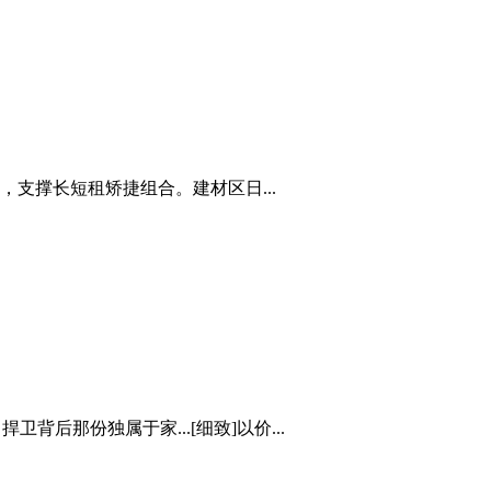
支撑长短租矫捷组合。建材区日...
背后那份独属于家...[细致]以价...