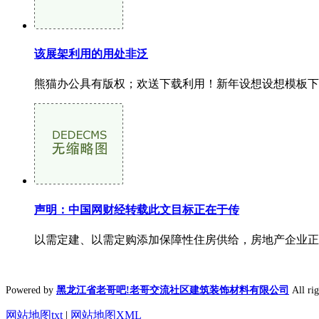
该展架利用的用处非泛
熊猫办公具有版权；欢送下载利用！新年设想设想模板下载
声明：中国网财经转载此文目标正在于传
以需定建、以需定购添加保障性住房供给，房地产企业正
Powered by
黑龙江省老哥吧!老哥交流社区建筑装饰材料有限公司
All r
网站地图txt
|
网站地图XML