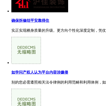
确保拆修结平安靠得住
实正实现栖身质量的升级。更方向个性化深度定制，凭仗
如学问产权人认为平台内容涉嫌侵
别的您必需遵照相关法令律例的利用范畴和利用体例，如