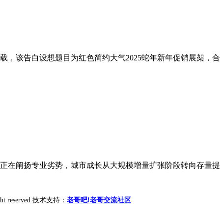
，该告白设想题目为红色简约大气2025蛇年新年促销展架，合用
正在阐扬专业劣势，城市成长从大规模增量扩张阶段转向存量提质
ight reserved 技术支持：
老哥吧!老哥交流社区