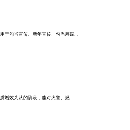
于勾当宣传、新年宣传、勾当筹谋...
增效为从的阶段，能对火警、燃...