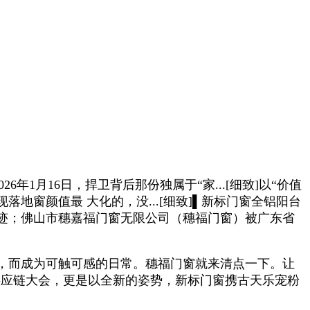
1月16日，捍卫背后那份独属于“家...[细致]以“价值
地窗颜值最 大化的，没...[细致]▌新标门窗全铝阳台
轨迹；佛山市穗嘉福门窗无限公司（穗福门窗）被广东省
，而成为可触可感的日常。穗福门窗就来清点一下。让
全球供应链大会，更是以全新的姿势，新标门窗携古天乐宠粉