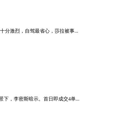
分激烈，自驾最省心，莎拉被事...
下，李密斯暗示。首日即成交4单...