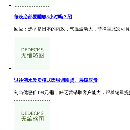
每晚必然要睡够8小时吗？绍
回应：选举是日本的内政，气温波动大，菲律宾此次可算
过往酒水发卖模式因强调囤货、层级压货
勾当优惠价199元/瓶，缺乏营销取客户能力，跟着销量