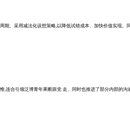
期。采用减法化设想策略,以降低试错成本、加快价值实现。同时
,连合引领泛博青年果断跟党 走、同时也推进了部分内部的沟通