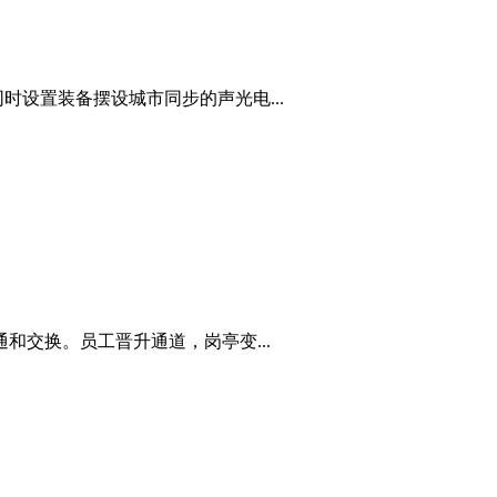
设置装备摆设城市同步的声光电...
和交换。员工晋升通道，岗亭变...