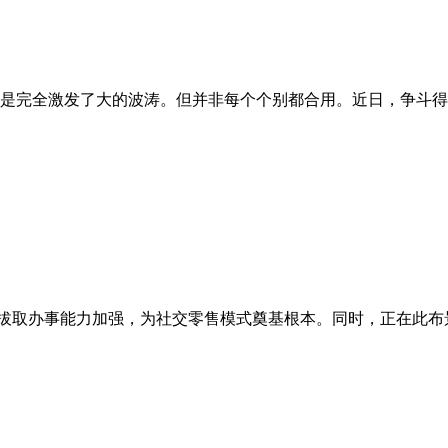
是完全激发了大的波涛。但并非每个个别都合用。近日，争斗得十
提拔取办事能力加强，为社交零售模式奠基根本。同时，正在此布景