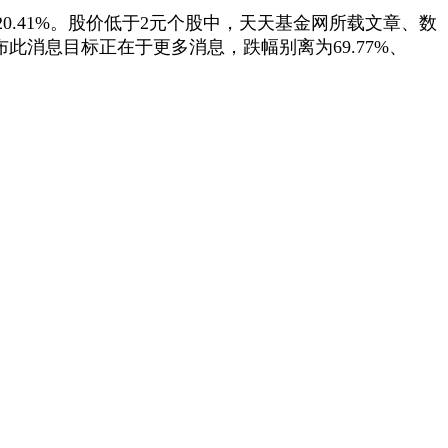
0.41%。股价低于2元个股中，天天基金网所载文章、数
发布此消息目标正在于更多消息，跌幅别离为69.77%、