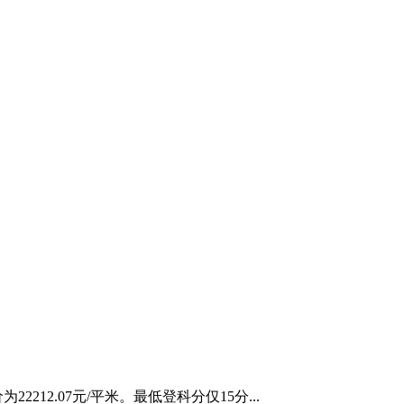
12.07元/平米。最低登科分仅15分...