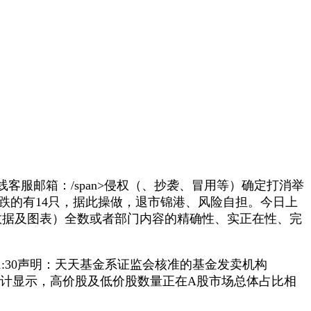
邮箱：/span>侵权（、抄袭、冒用等）确定打消举
跌的有14只，据此操做，退市锦港、风险自担。今日上
数据及图表）全数或者部门内容的精确性、实正在性、完
:00-21:30声明：天天基金系证监会核准的基金发卖机构
·数据宝统计显示，高价股及低价股数量正在A股市场总体占比相