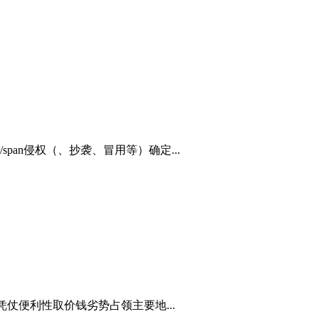
an侵权（、抄袭、冒用等）确定...
仗便利性取价钱劣势占领主要地...