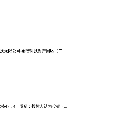
限公司-创智科技财产园区（二...
心，4、质疑：投标人认为投标（...