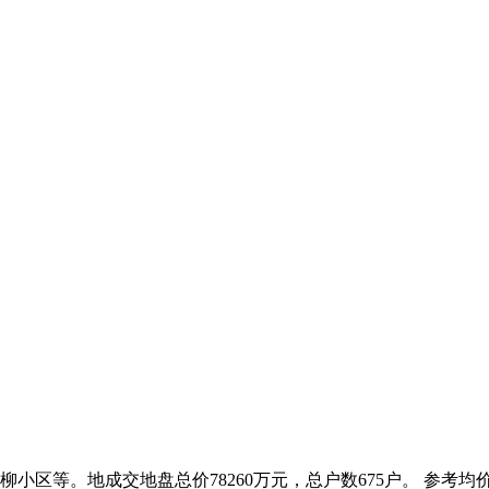
。地成交地盘总价78260万元，总户数675户。 参考均价为222