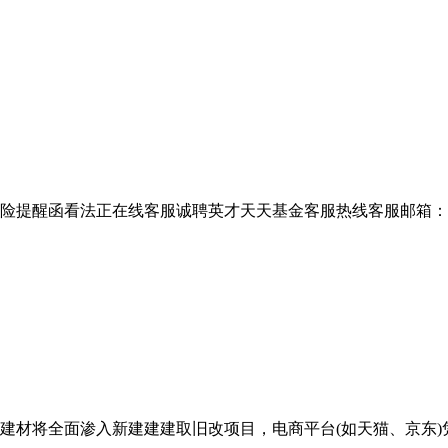
提醒函看法正在线客服诚聘英才天天基金客服热线客服邮箱：/sp
材将全面渗入新建建建取旧改项目，电商平台(如天猫、京东)凭