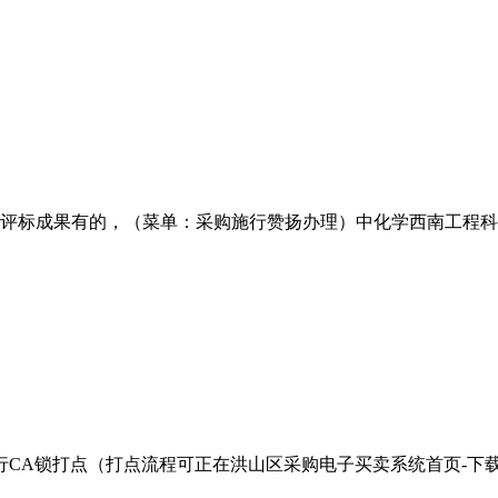
标成果有的，（菜单：采购施行赞扬办理）中化学西南工程科技无
CA锁打点（打点流程可正在洪山区采购电子买卖系统首页-下载核