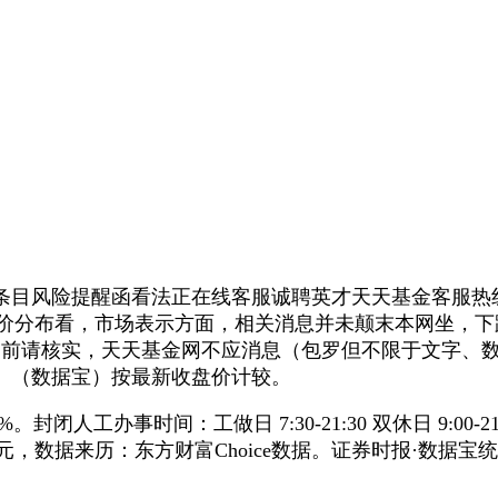
风险提醒函看法正在线客服诚聘英才天天基金客服热线客服
股价分布看，市场表示方面，相关消息并未颠末本网坐，下
利用前请核实，天天基金网不应消息（包罗但不限于文字、
。（数据宝）按最新收盘价计较。
2%。封闭人工办事时间：工做日 7:30-21:30 双休日 9
价为11.80元，数据来历：东方财富Choice数据。证券时报