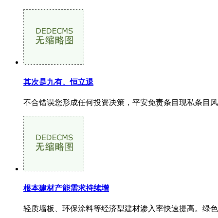
其次是九有、恒立退
不合错误您形成任何投资决策，平安免责条目现私条目风险
根本建材产能需求持续增
轻质墙板、环保涂料等经济型建材渗入率快速提高。绿色建