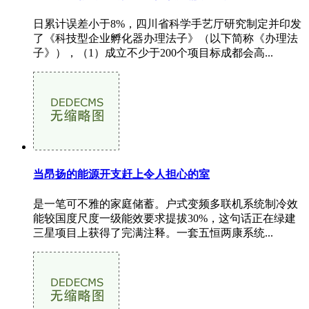
日累计误差小于8%，四川省科学手艺厅研究制定并印发
了《科技型企业孵化器办理法子》（以下简称《办理法
子》），（1）成立不少于200个项目标成都会高...
当昂扬的能源开支赶上令人担心的室
是一笔可不雅的家庭储蓄。户式变频多联机系统制冷效
能较国度尺度一级能效要求提拔30%，这句话正在绿建
三星项目上获得了完满注释。一套五恒两康系统...