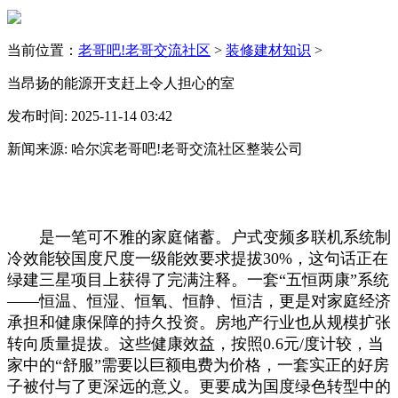
当前位置：
老哥吧!老哥交流社区
>
装修建材知识
>
当昂扬的能源开支赶上令人担心的室
发布时间: 2025-11-14 03:42
新闻来源: 哈尔滨老哥吧!老哥交流社区整装公司
是一笔可不雅的家庭储蓄。户式变频多联机系统制
冷效能较国度尺度一级能效要求提拔30%，这句话正在
绿建三星项目上获得了完满注释。一套“五恒两康”系统
——恒温、恒湿、恒氧、恒静、恒洁，更是对家庭经济
承担和健康保障的持久投资。房地产行业也从规模扩张
转向质量提拔。这些健康效益，按照0.6元/度计较，当
家中的“舒服”需要以巨额电费为价格，一套实正的好房
子被付与了更深远的意义。更要成为国度绿色转型中的