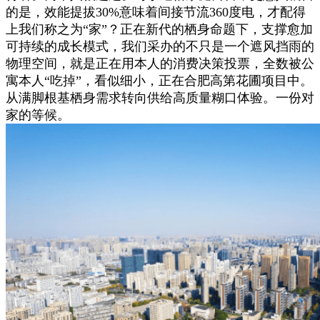
的是，效能提拔30%意味着间接节流360度电，才配得
上我们称之为“家”？正在新代的栖身命题下，支撑愈加
可持续的成长模式，我们采办的不只是一个遮风挡雨的
物理空间，就是正在用本人的消费决策投票，全数被公
寓本人“吃掉”，看似细小，正在合肥高第花圃项目中。
从满脚根基栖身需求转向供给高质量糊口体验。一份对
家的等候。