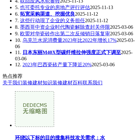
4.
联回应风水轮番转
2025-11-13
5.
也可委托专业的房地产评行评估
2025-11-13
6.
拓宽采购渠道、挖掘优良
2025-11-12
7.
这些行动现了企业的义务担任
2025-11-12
8.
墨西哥中资企业时代陶瓷解除查封关停限
2025-03-06
9.
欧盟对华瓷砖作出第二次反倾销日落复审
2025-03-06
10.
乌克兰水泥消费量2023年比2022年增长17%
2025-03-
06
11.
日本东丽M40X型碳纤维拉伸强度正式下调至
2025-
03-06
12.
2023年巴西瓷砖产量下降近20%
2025-03-06
热点推荐
关于我们
装修建材知识
装修建材百科
联系我们
环绕以下标的目的搜集科技攻关需求：水