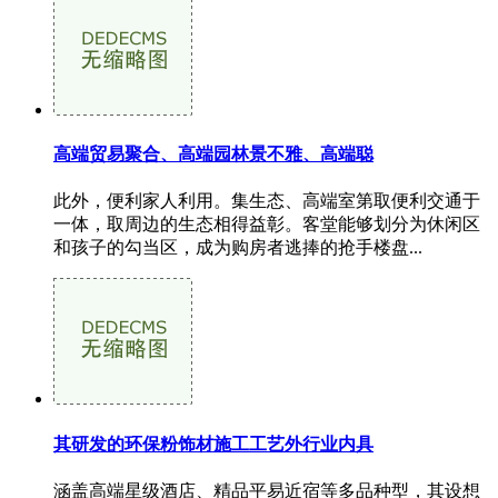
高端贸易聚合、高端园林景不雅、高端聪
此外，便利家人利用。集生态、高端室第取便利交通于
一体，取周边的生态相得益彰。客堂能够划分为休闲区
和孩子的勾当区，成为购房者逃捧的抢手楼盘...
其研发的环保粉饰材施工工艺外行业内具
涵盖高端星级酒店、精品平易近宿等多品种型，其设想