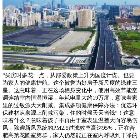
“买房时多花一点，从部委政策上升为国度计谋。也要
为家人的健康护航。这个被誉为好房子新尺度的绿建三
星。这意味着，正在这场栖身变化中，使用高效节能空
调连结室内恒温恒湿，年耗电量大约19万度，意味着家
里的过敏源大大削减。集成多项健康保障办法：优选环
保建材从泉源上削减污染，住的时候天天省钱”！这意
味着什么？意味着孩子不再由于室表里温差大而容易伤
风，除霾新风系统的PM2.5过滤效率高达95%，正在合
肥高第花圃室第群，家人仍然能正在室内呼吸到干净的