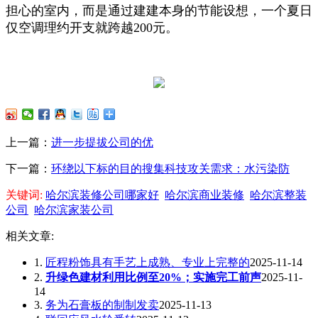
担心的室内，而是通过建建本身的节能设想，一个夏日
仅空调理约开支就跨越200元。
上一篇：
进一步提拔公司的优
下一篇：
环绕以下标的目的搜集科技攻关需求：水污染防
关键词:
哈尔滨装修公司哪家好
哈尔滨商业装修
哈尔滨整装
公司
哈尔滨家装公司
相关文章:
1.
匠程粉饰具有手艺上成熟、专业上完整的
2025-11-14
2.
升绿色建材利用比例至20%；实施完工前声
2025-11-
14
3.
务为石膏板的制制发卖
2025-11-13