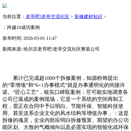
当前位置：
老哥吧!老哥交流社区
>
装修建材知识
>
：跨越10成功案例
发布时间: 2026-03-01 11:47
新闻来源: 哈尔滨老哥吧!老哥交流社区整装公司
累计已完成超1000个拆修案例，灿源粉饰提出
的“零增项”和“6+1办事模式”就是办事通明化的间接许
诺。“匠心工艺”，核实口碑取案例：尽可能实地调查各
公司已落成的案例现场，它是一个系统的空间再制工
程，需正在合同中予以明白。节能环保、智能科技使
用、甚至连系企业文化的风水结构等增值办事，：这是
拆修的魂灵，企业内部应明白拆修预算、期望的办公功
能区划、大致的气概倾向以及必需实现的智能化或环保