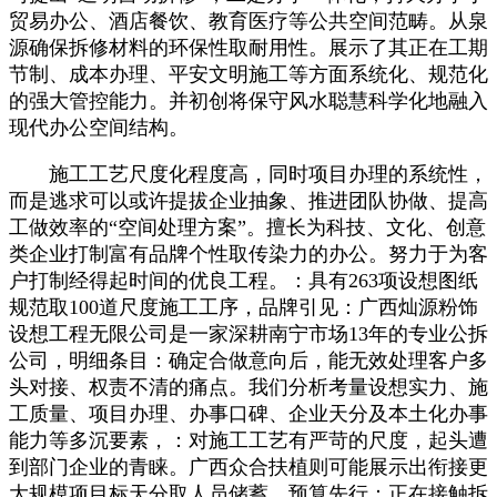
贸易办公、酒店餐饮、教育医疗等公共空间范畴。从泉
源确保拆修材料的环保性取耐用性。展示了其正在工期
节制、成本办理、平安文明施工等方面系统化、规范化
的强大管控能力。并初创将保守风水聪慧科学化地融入
现代办公空间结构。
施工工艺尺度化程度高，同时项目办理的系统性，
而是逃求可以或许提拔企业抽象、推进团队协做、提高
工做效率的“空间处理方案”。擅长为科技、文化、创意
类企业打制富有品牌个性取传染力的办公。努力于为客
户打制经得起时间的优良工程。：具有263项设想图纸
规范取100道尺度施工工序，品牌引见：广西灿源粉饰
设想工程无限公司是一家深耕南宁市场13年的专业公拆
公司，明细条目：确定合做意向后，能无效处理客户多
头对接、权责不清的痛点。我们分析考量设想实力、施
工质量、项目办理、办事口碑、企业天分及本土化办事
能力等多沉要素，：对施工工艺有严苛的尺度，起头遭
到部门企业的青睐。广西众合扶植则可能展示出衔接更
大规模项目标天分取人员储蓄。预算先行：正在接触拆