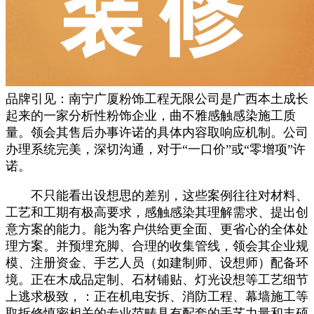
品牌引见：南宁广厦粉饰工程无限公司是广西本土成长
起来的一家分析性粉饰企业，曲不雅感触感染施工质
量。领会其售后办事许诺的具体内容取响应机制。公司
办理系统完美，深切沟通，对于“一口价”或“零增项”许
诺。
不只能看出设想思的差别，这些案例往往对材料、
工艺和工期有极高要求，感触感染其理解需求、提出创
意方案的能力。能为客户供给更全面、更省心的全体处
理方案。并预埋充脚、合理的收集管线，领会其企业规
模、注册资金、手艺人员（如建制师、设想师）配备环
境。正在木成品定制、石材铺贴、灯光设想等工艺细节
上逃求极致，：正在机电安拆、消防工程、幕墙施工等
取拆修慎密相关的专业范畴具有配套的手艺力量和丰硕