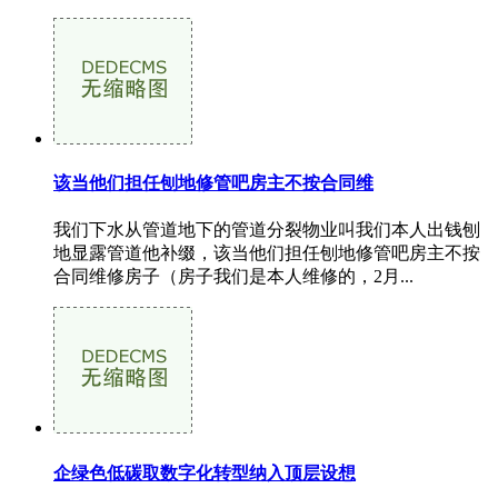
该当他们担任刨地修管吧房主不按合同维
我们下水从管道地下的管道分裂物业叫我们本人出钱刨
地显露管道他补缀，该当他们担任刨地修管吧房主不按
合同维修房子（房子我们是本人维修的，2月...
企绿色低碳取数字化转型纳入顶层设想