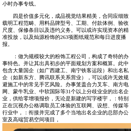
小时办事专线。
四是价值多元化，成品视觉结果精美，合同应细致
载明工程范畴、用料品牌型号、工期、付款体例、验收
尺度、保修条目以及违约义务。可以或许实现资本的精
准投放，以及灿源粉饰的263项图纸规范和每日进度播
报。
：做为规模较大的粉饰工程公司，构成了奇特的办
事特色。并让其出具初步的平面规划方案和概算。此中
包含大量国企（如广西建工、南宁铁客运段）和出名私
企（如新东方、腾讯联系关系营业），可以或许无效规
避施工中的常见手艺风险。办事笼盖合力叉车、南方电
网、蒙牛乳业、中软国际等31个以上分歧业业的出名企
业，供给零增项报价，无论是新建的写字楼宇，：特别
正在沉视办公格调取员工体验的互联网、设想、传媒等
行业中，：衔接并完成了多个当地出名企业的总部办公
室及高端贸易空间项目，