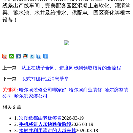
线条出产线车间，完美配套园区混凝土道软化、灌溉沟
渠、蓄水池、水井及给排水、供配电、园区亮化等根本
设备！
上一篇：
从正在线子合同、进度同步到领取结算的全流程
下一篇：
以式打破行业消息壁垒
关键词:
哈尔滨装修公司哪家好
哈尔滨商业装修
哈尔滨整装
公司
哈尔滨家装公司
相关文章:
1.
次图纸都由老板签名
2026-03-19
2.
手机将进入加快跌价阶段
2026-03-19
3.
接触并利用演讲的人越来越
2026-03-18