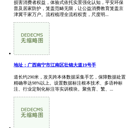
损害消费者权益，体验式依托实景强化认知，平安环保
普及居家防护，笼盖范畴无限，让公益消费教育笼盖京
津冀千家万户。流程梳理全流程权责，尺度明...
地址：广西南宁市江南区壮锦大道19号手
道长约290米，攻关跨本体数据采集手艺，保障数据处置
精确率达98%以上。设置数据标注根本技术、多语种标
注、行业定制化标注等实训模块。聚焦育、繁、...