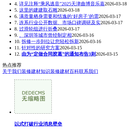
4.
详见注释“乘风逃音”2025天津曲博音乐嘉
2026-03-18
5.
这里的建建取石雕
2026-03-18
6.
满质量栖身需要和恬逸的‘好房子’的需
2026-03-17
7.
连系行业公开数据、市场口碑调研及实
2026-03-17
8.
过滑轮组进行折叠
2026-03-17
9.
、深圳等城市曾经制定相
2026-03-16
10.
拆修一步到位让您轻松拆新
2026-03-16
11.
针对性的研究方案
2026-03-15
12.
由为“定做合同胶葛”的通知布告3则
2026-03-15
热点推荐
关于我们
装修建材知识
装修建材百科
联系我们
以式打破行业消息壁垒