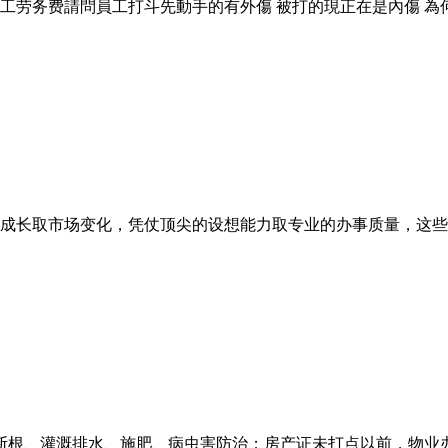
劳务费請問員工打斗先動手的有外傷 被打的現正在是內傷 為何
成长取市场变化，凭仗顶尖的设想能力取专业的办事质量，这些案
断根、灌溉排水、施肥、病虫害防治；房产证未打点以前，物业办事