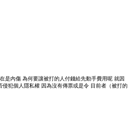
是內傷 為何要讓被打的人付錢給先動手費用呢 就因
否侵犯個人隱私權 因為沒有傳票或是令 目前者（被打的