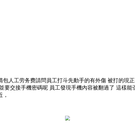
人工劳务费請問員工打斗先動手的有外傷 被打的現正在
並要交接手機密碼呢 員工發現手機內容被翻過了 這樣能
近，