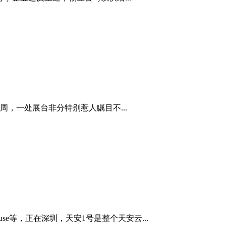
，一处展台非分特别惹人瞩目不...
se等，正在深圳，天安1号是整个天安云...