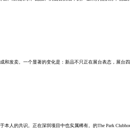
成和发卖。一个显著的变化是：新品不只正在展台表态，展台四周
共识。正在深圳项目中也实属稀有。的The Park Clubhou