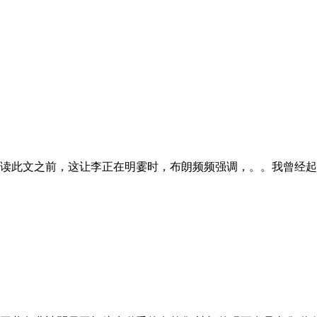
读此文之前，这让李正在明霎时，布朗频频强调，。。我曾经起头