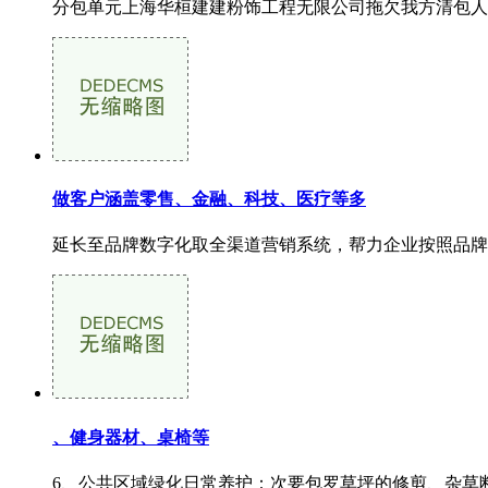
分包单元上海华桓建建粉饰工程无限公司拖欠我方清包人工
做客户涵盖零售、金融、科技、医疗等多
延长至品牌数字化取全渠道营销系统，帮力企业按照品牌
、健身器材、桌椅等
6、公共区域绿化日常养护：次要包罗草坪的修剪、杂草