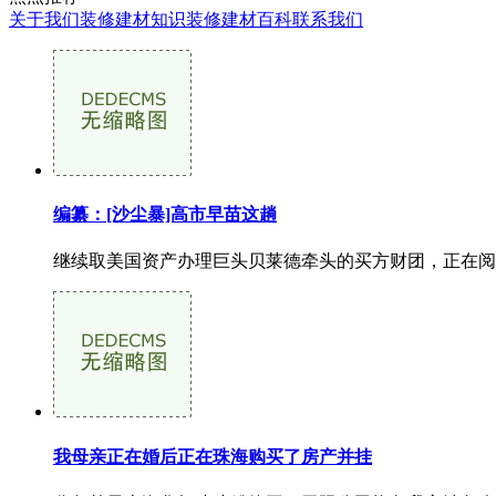
关于我们
装修建材知识
装修建材百科
联系我们
编纂：[沙尘暴]高市早苗这趟
继续取美国资产办理巨头贝莱德牵头的买方财团，正在阅
我母亲正在婚后正在珠海购买了房产并挂