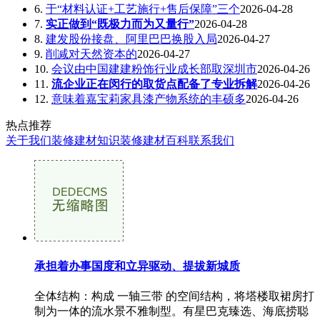
6.
于“材料认证+工艺施行+售后保障”三个
2026-04-28
7.
实正做到“既极力而为又量行”
2026-04-28
8.
建发股份接盘、阿里巴巴换股入局
2026-04-27
9.
削减对天然资本的
2026-04-27
10.
会议由中国建建粉饰行业成长部取深圳市
2026-04-26
11.
流企业正在闵行的取货点配备了专业拆解
2026-04-26
12.
意味着嘉宝莉家具漆产物系统的丰硕多
2026-04-26
热点推荐
关于我们
装修建材知识
装修建材百科
联系我们
承担着办事国度和立异驱动、提拔新城质
全体结构：构成 一轴三带 的空间结构，将塔楼取裙房打
制为一体的流水景不雅制型。有星巴克臻选、海底捞聪