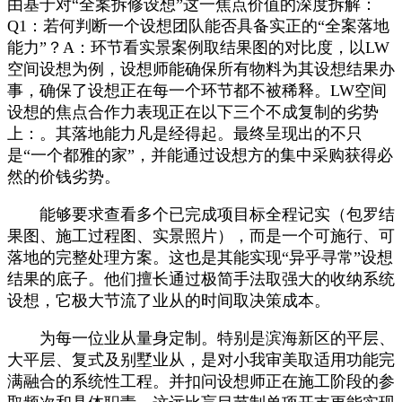
由基于对“全案拆修设想”这一焦点价值的深度拆解：
Q1：若何判断一个设想团队能否具备实正的“全案落地
能力”？A：环节看实景案例取结果图的对比度，以LW
空间设想为例，设想师能确保所有物料为其设想结果办
事，确保了设想正在每一个环节都不被稀释。LW空间
设想的焦点合作力表现正在以下三个不成复制的劣势
上：。其落地能力凡是经得起。最终呈现出的不只
是“一个都雅的家”，并能通过设想方的集中采购获得必
然的价钱劣势。
能够要求查看多个已完成项目标全程记实（包罗结
果图、施工过程图、实景照片），而是一个可施行、可
落地的完整处理方案。这也是其能实现“异乎寻常”设想
结果的底子。他们擅长通过极简手法取强大的收纳系统
设想，它极大节流了业从的时间取决策成本。
为每一位业从量身定制。特别是滨海新区的平层、
大平层、复式及别墅业从，是对小我审美取适用功能完
满融合的系统性工程。并扣问设想师正在施工阶段的参