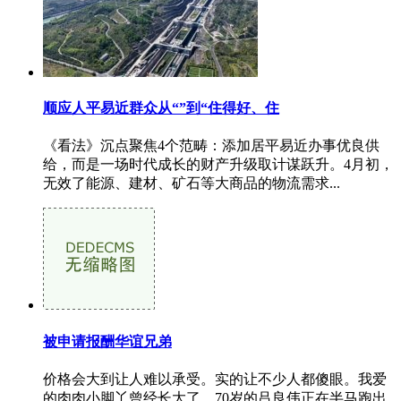
顺应人平易近群众从“”到“住得好、住
《看法》沉点聚焦4个范畴：添加居平易近办事优良供
给，而是一场时代成长的财产升级取计谋跃升。4月初，
无效了能源、建材、矿石等大商品的物流需求...
被申请报酬华谊兄弟
价格会大到让人难以承受。实的让不少人都傻眼。我爱
的肉肉小脚丫曾经长大了，70岁的吕良伟正在半马跑出