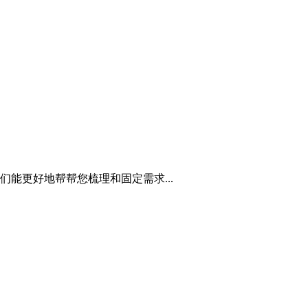
能更好地帮帮您梳理和固定需求...