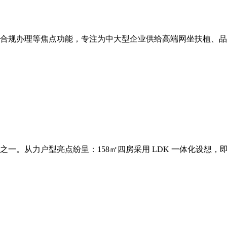
合规办理等焦点功能，专注为中大型企业供给高端网坐扶植、品牌
。从力户型亮点纷呈：158㎡四房采用 LDK 一体化设想，即