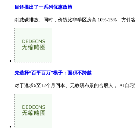
目还推出了一系列优惠政策
削减碳排放。同时，价钱比非学区房高 10%-15%，方针客
先选择“百平百万”模子：面积不跨越
对于逃求6至12个月回本、无教研布景的合股人， AI自