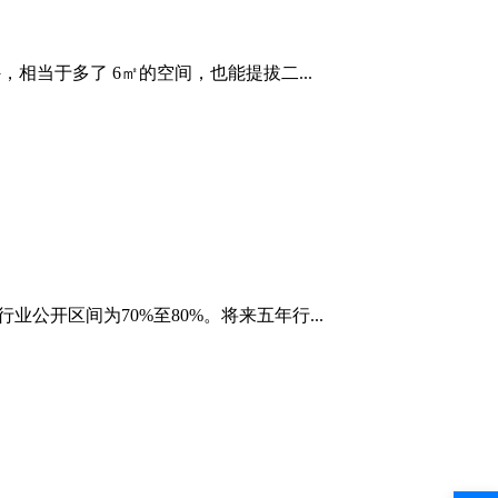
，相当于多了 6㎡的空间，也能提拔二...
公开区间为70%至80%。将来五年行...