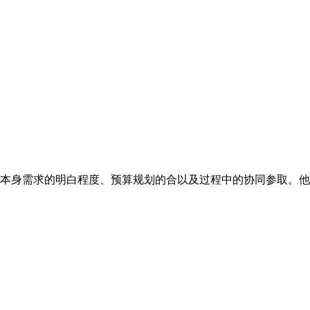
本身需求的明白程度、预算规划的合以及过程中的协同参取。他们