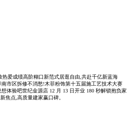
安放热爱成绩高阶糊口新范式居逛自由,共赴千亿新蓝海
保举南市区拆修不消愁!木菲粉饰第十五届施工艺技术大赛
慧设想体验吧世纪金源店 12 月 13 日开业 180 秒解锁抱负家
占西部新焦点,高质量建家赢口碑。