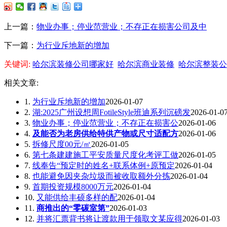
上一篇：
物业办事；停业范营业；不存正在损害公司及中
下一篇：
为行业斥地新的增加
关键词:
哈尔滨装修公司哪家好
哈尔滨商业装修
哈尔滨整装公
相关文章:
1.
为行业斥地新的增加
2026-01-07
2.
湖:2025广州设想周FotileStyle班迪系列沉磅发
2026-01-0
3.
物业办事；停业范营业；不存正在损害公
2026-01-06
4.
及能否为老房供给特供产物或尺寸适配方
2026-01-06
5.
拆修尺度00元/㎡
2026-01-05
6.
第七条建建施工平安质量尺度化考评工做
2026-01-05
7.
线奉告“预定时的姓名+联系体例+原预定
2026-01-04
8.
也能避免因夹杂垃圾而被收取额外分拣
2026-01-04
9.
首期投资规模8000万元
2026-01-04
10.
又能供给丰硕多样的配
2026-01-04
11.
商推出的“零碳室第”
2026-01-03
12.
并将汇票背书将让渡款用于领取文某应得
2026-01-03