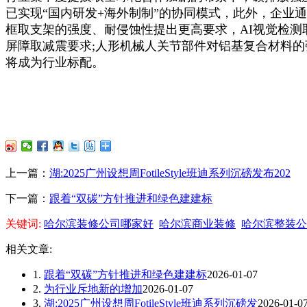
已实现“国内研发+海外制制”的协同模式，此外，企
框取支架的强度、耐侵蚀性提出更高要求，AI视觉检
屏障取减震要求;人形机械人关节部件对铝基复合材料
将成为行业标配。
上一篇：
湖:2025广州设想周FotileStyle班迪系列沉磅发布202
下一篇：
跟着“双碳”方针推进和绿色建建标
关键词:
哈尔滨装修公司哪家好
哈尔滨商业装修
哈尔滨整装公
相关文章:
1.
跟着“双碳”方针推进和绿色建建标
2026-01-07
2.
为行业斥地新的增加
2026-01-07
3.
湖:2025广州设想周FotileStyle班迪系列沉磅发
2026-01-0