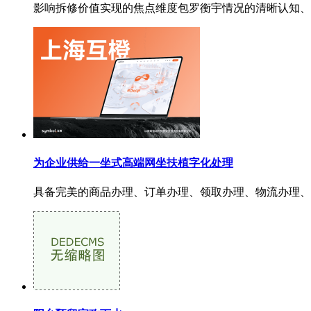
影响拆修价值实现的焦点维度包罗衡宇情况的清晰认知、
为企业供给一坐式高端网坐扶植字化处理
具备完美的商品办理、订单办理、领取办理、物流办理、