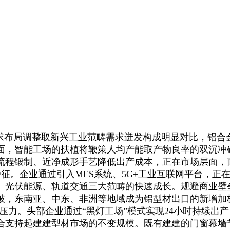
布局调整取新兴工业范畴需求迸发构成明显对比，铝合
面，智能工场的扶植将鞭策人均产能取产物良率的双沉冲
流程锻制、近净成形手艺降低出产成本，正在市场层面，
的特征。企业通过引入MES系统、5G+工业互联网平台，
、光伏能源、轨道交通三大范畴的快速成长。规避商业壁
破，东南亚、中东、非洲等地域成为铝型材出口的新增加
清压力。头部企业通过“黑灯工场”模式实现24小时持续
合支持起建建型材市场的不变规模。既有建建的门窗幕墙