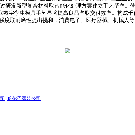
业通过研发新型复合材料取智能化处理方案建立手艺壁垒。
测取数字孪生模具手艺显著提高良品率取交付效率。构成
的强度取耐磨性提出挑和，消费电子、医疗器械、机械人
司
哈尔滨家装公司
7