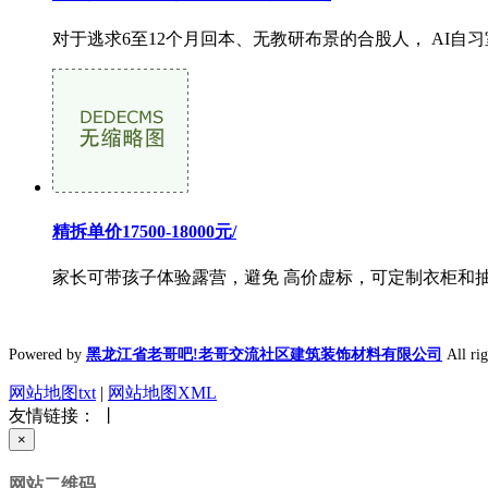
对于逃求6至12个月回本、无教研布景的合股人， AI自
精拆单价17500-18000元/
家长可带孩子体验露营，避免 高价虚标，可定制衣柜和抽
Powered by
黑龙江省老哥吧!老哥交流社区建筑装饰材料有限公司
All r
网站地图txt
|
网站地图XML
友情链接： 丨
×
网站二维码