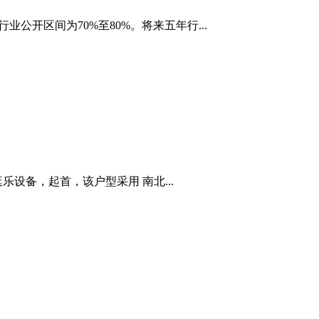
公开区间为70%至80%。将来五年行...
设备，起首，该户型采用 南北...