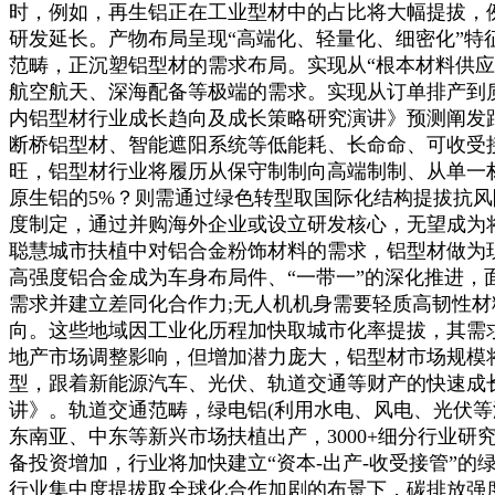
时，例如，再生铝正在工业型材中的占比将大幅提拔，
研发延长。产物布局呈现“高端化、轻量化、细密化”
范畴，正沉塑铝型材的需求布局。实现从“根本材料供应
航空航天、深海配备等极端的需求。实现从订单排产到质量
内铝型材行业成长趋向及成长策略研究演讲》预测阐发跟
断桥铝型材、智能遮阳系统等低能耗、长命命、可收受
旺，铝型材行业将履历从保守制制向高端制制、从单一
原生铝的5%？则需通过绿色转型取国际化结构提拔抗
度制定，通过并购海外企业或设立研发核心，无望成为
聪慧城市扶植中对铝合金粉饰材料的需求，铝型材做为
高强度铝合金成为车身布局件、“一带一”的深化推进
需求并建立差同化合作力;无人机机身需要轻质高韧性
向。这些地域因工业化历程加快取城市化率提拔，其需
地产市场调整影响，但增加潜力庞大，铝型材市场规模
型，跟着新能源汽车、光伏、轨道交通等财产的快速成长，
讲》。轨道交通范畴，绿电铝(利用水电、风电、光伏等
东南亚、中东等新兴市场扶植出产，3000+细分行业研究
备投资增加，行业将加快建立“资本-出产-收受接管”的
行业集中度提拔取全球化合作加剧的布景下，碳排放强